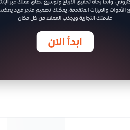
كتروني، وابدأ رحلة تحقيق الأرباح وتوسيع نطاق عملك عبر الإنتر
 الأدوات والميزات المتقدمة، يمكنك تصميم متجر فريد يعك
علامتك التجارية ويجذب العملاء من كل مكان
ابدأ الان