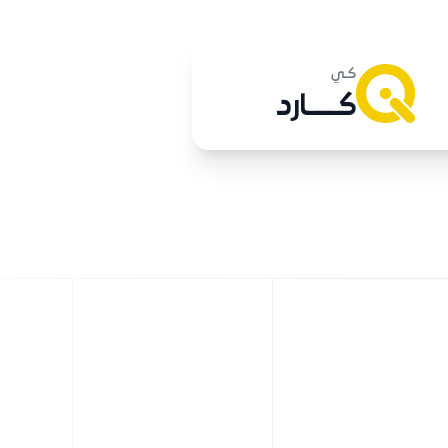
كـي
كــــــارد