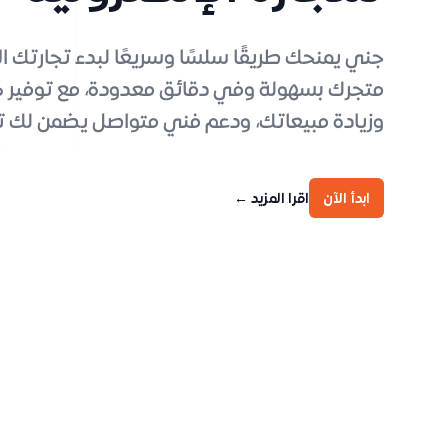
جني يمنحك طريقًا سلسًا وسريعًا لبدء تجارتك ا
متجرك بسهولة وفي دقائق معدودة، مع توفير كل 
وزيادة مبيعاتك، ودعم فني متواصل يضمن لك تج
ابدأ الآن
اقرا المزيد
←