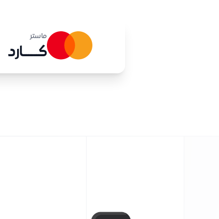
ماستر
كــــــارد