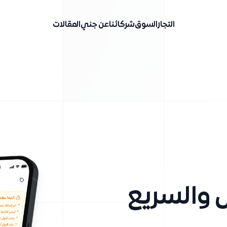
التجار
السوق
شركائنا
عن جني
المقالات
 والسريع